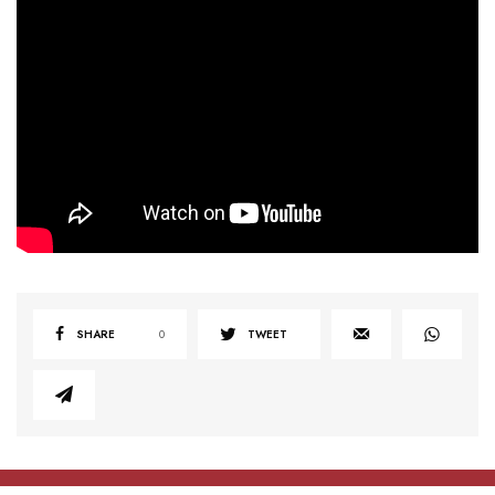
SHARE
0
TWEET