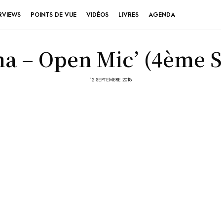
RVIEWS
POINTS DE VUE
VIDÉOS
LIVRES
AGENDA
na – Open Mic’ (4ème S
12 SEPTEMBRE 2018