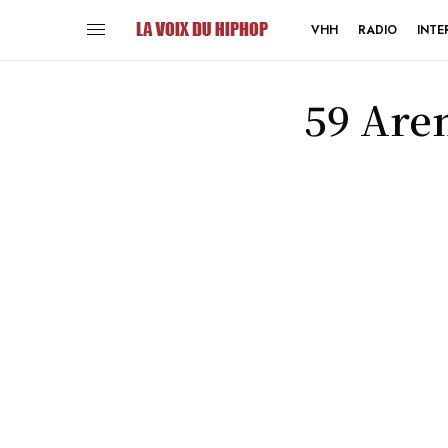
VHH
RADIO
INTE
59 Are