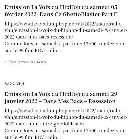
Emission La Voix du HipHop du samedi 05
février 2022- Dans Ce GhettoBlaster Part II
https://www.lavoixduhiphop.net/V2/2022/audio/radio-
vhh/emission-la-voix-du-hiphop-du-samedi-29-janvier-
2022-dans-mes-bacs-resession/
Comme tous les samedi à partir de 17h00, rendez-vous
sur le 99 f.m. RCV radio…
6 FÉVRIER 2022
0 SHARES
RADIO VHH
Emission La Voix du HipHop du samedi 29
janvier 2022 – Dans Mes Bacs – Resession
https://www.lavoixduhiphop.net/V2/2022/audio/radio-
vhh/emission-la-voix-du-hiphop-du-samedi-22-janvier-
2022-dans-mon-autre-ghettoblaster/
Comme tous les samedi à partir de 17h00, rendez-vous
sur le 99 f.m. RCV radio…