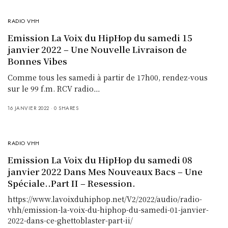
RADIO VHH
Emission La Voix du HipHop du samedi 15
janvier 2022 – Une Nouvelle Livraison de
Bonnes Vibes
Comme tous les samedi à partir de 17h00, rendez-vous
sur le 99 f.m. RCV radio…
16 JANVIER 2022
0 SHARES
RADIO VHH
Emission La Voix du HipHop du samedi 08
janvier 2022 Dans Mes Nouveaux Bacs – Une
Spéciale..Part II – Resession.
https://www.lavoixduhiphop.net/V2/2022/audio/radio-
vhh/emission-la-voix-du-hiphop-du-samedi-01-janvier-
2022-dans-ce-ghettoblaster-part-ii/