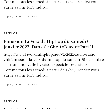
Comme tous les samedi à partir de 17h00, rendez-vous
sur le 99 f.m. RCV radio…
16 JANVIER 2022
0 SHARES
RADIO VHH
Emission La Voix du HipHop du samedi 01
janvier 2022- Dans Ce GhettoBlaster Part II
https://www.lavoixduhiphop.net/V2/2022/audio/radio-
vhh/emission-la-voix-du-hiphop-du-samedi-25-decembre-
2021-une-nouvelle-livraison-speciale-resession/
Comme tous les samedi à partir de 17h00, rendez-vous
sur le 99 f.m. RCV radio…
16 JANVIER 2022
0 SHARES
RADIO VHH