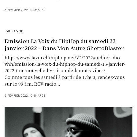
6 FÉVRIER 2022
0 SHARES
RADIO VHH
Emission La Voix du HipHop du samedi 22
janvier 2022 – Dans Mon Autre GhettoBlaster
https://www.lavoixduhiphop.net/V2/2022/audio/radio-
vhh/emission-la-voix-du-hiphop-du-samedi-15-janvier-
2022-une-nouvelle-livraison-de-bonnes-vibes/
Comme tous les samedi à partir de 17h00, rendez-vous
sur le 99 f.m. RCV radio…
6 FÉVRIER 2022
0 SHARES