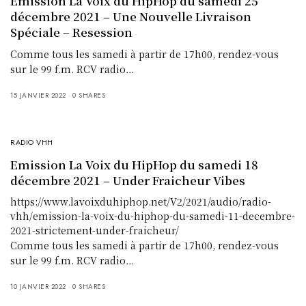
Emission La Voix du HipHop du samedi 25
décembre 2021 – Une Nouvelle Livraison
Spéciale – Resession
Comme tous les samedi à partir de 17h00, rendez-vous
sur le 99 f.m. RCV radio…
15 JANVIER 2022
0 SHARES
RADIO VHH
Emission La Voix du HipHop du samedi 18
décembre 2021 – Under Fraicheur Vibes
https://www.lavoixduhiphop.net/V2/2021/audio/radio-
vhh/emission-la-voix-du-hiphop-du-samedi-11-decembre-
2021-strictement-under-fraicheur/
Comme tous les samedi à partir de 17h00, rendez-vous
sur le 99 f.m. RCV radio…
10 JANVIER 2022
0 SHARES