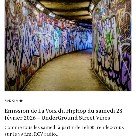
RADIO VHH
Emission de La Voix du HipHop du samedi 28
février 2026 – UnderGround Street Vibes
Comme tous les samedi à partir de 16h00, rendez-vous
sur le 99 f.m. RCV radio…