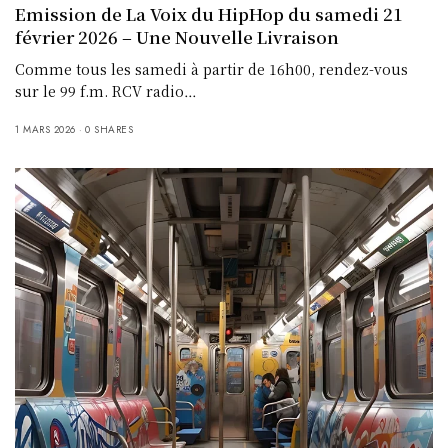
Emission de La Voix du HipHop du samedi 21
février 2026 – Une Nouvelle Livraison
Comme tous les samedi à partir de 16h00, rendez-vous
sur le 99 f.m. RCV radio…
1 MARS 2026
0 SHARES