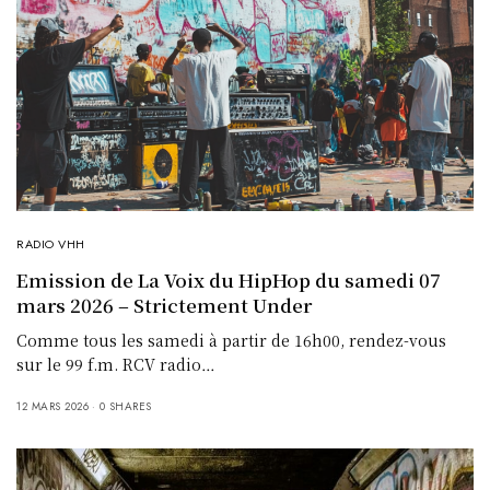
RADIO VHH
Emission de La Voix du HipHop du samedi 07
mars 2026 – Strictement Under
Comme tous les samedi à partir de 16h00, rendez-vous
sur le 99 f.m. RCV radio…
12 MARS 2026
0 SHARES