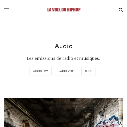
Audio
Les émissions de radio et musiques.
AUDIO ITW
RADIO VHH
SONS