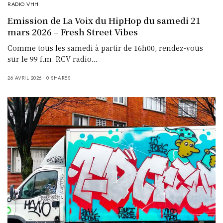
RADIO VHH
Emission de La Voix du HipHop du samedi 21
mars 2026 – Fresh Street Vibes
Comme tous les samedi à partir de 16h00, rendez-vous
sur le 99 f.m. RCV radio…
26 AVRIL 2026
0 SHARES