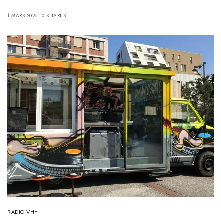
1 MARS 2026
0 SHARES
RADIO VHH