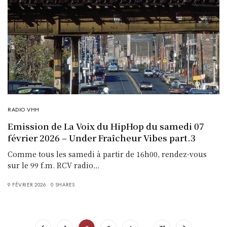
RADIO VHH
Emission de La Voix du HipHop du samedi 07
février 2026 – Under Fraîcheur Vibes part.3
Comme tous les samedi à partir de 16h00, rendez-vous
sur le 99 f.m. RCV radio…
9 FÉVRIER 2026
0 SHARES