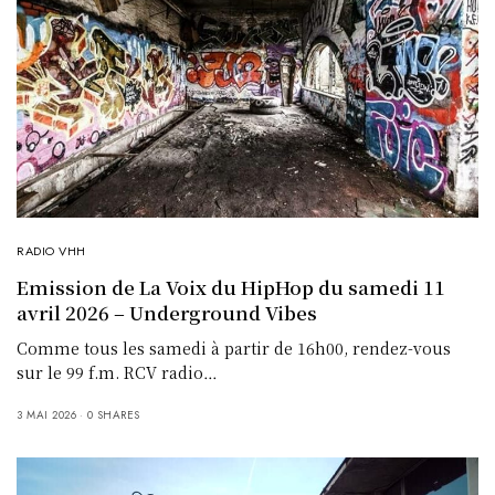
RADIO VHH
Emission de La Voix du HipHop du samedi 11
avril 2026 – Underground Vibes
Comme tous les samedi à partir de 16h00, rendez-vous
sur le 99 f.m. RCV radio…
3 MAI 2026
0 SHARES