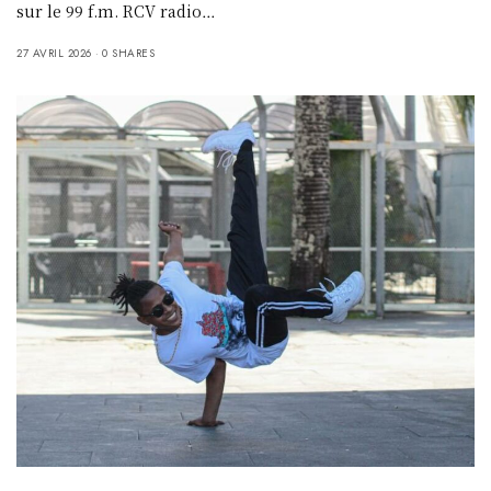
sur le 99 f.m. RCV radio…
27 AVRIL 2026
0 SHARES