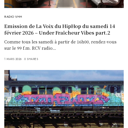
RADIO VHH
Emission de La Voix du HipHop du samedi 14
février 2026 – Under Fraîcheur Vibes part.2
Comme tous les samedi à partir de 16h00, rendez-vous
sur le 99 f.m. RCV radio…
1 MARS 2026
0 SHARES