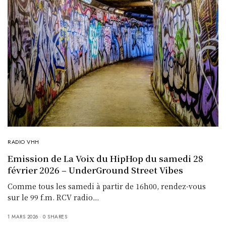
RADIO VHH
Emission de La Voix du HipHop du samedi 28
février 2026 – UnderGround Street Vibes
Comme tous les samedi à partir de 16h00, rendez-vous
sur le 99 f.m. RCV radio…
1 MARS 2026
0 SHARES