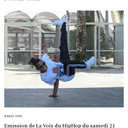
RADIO VHH
Emission de La Voix du HipHop du samedi 21