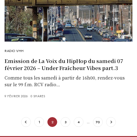
RADIO VHH
Emission de La Voix du HipHop du samedi 07
février 2026 – Under Fraîcheur Vibes part.3
Comme tous les samedi à partir de 16h00, rendez-vous
sur le 99 f.m. RCV radio…
9 FÉVRIER 2026
0 SHARES
1
2
3
4
…
70