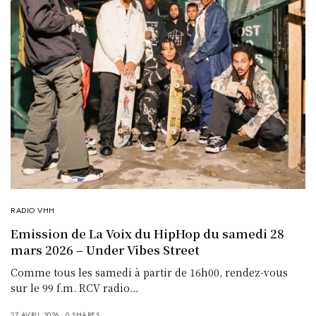
RADIO VHH
Emission de La Voix du HipHop du samedi 28
mars 2026 – Under Vibes Street
Comme tous les samedi à partir de 16h00, rendez-vous
sur le 99 f.m. RCV radio…
27 AVRIL 2026
0 SHARES