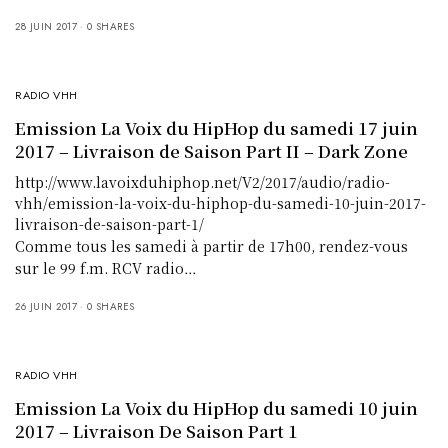
28 JUIN 2017
0 SHARES
RADIO VHH
Emission La Voix du HipHop du samedi 17 juin
2017 – Livraison de Saison Part II – Dark Zone
http://www.lavoixduhiphop.net/V2/2017/audio/radio-
vhh/emission-la-voix-du-hiphop-du-samedi-10-juin-2017-
livraison-de-saison-part-1/
Comme tous les samedi à partir de 17h00, rendez-vous
sur le 99 f.m. RCV radio…
26 JUIN 2017
0 SHARES
RADIO VHH
Emission La Voix du HipHop du samedi 10 juin
2017 – Livraison De Saison Part 1