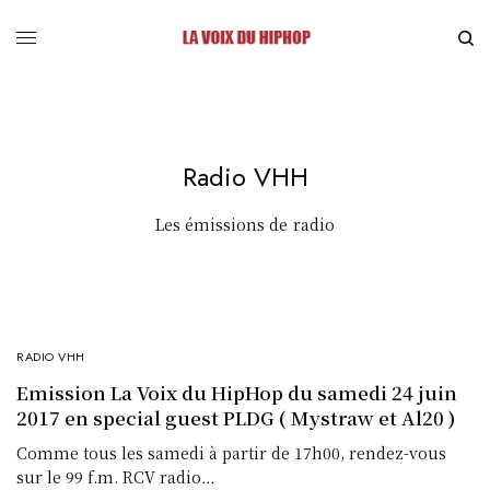
Radio VHH
Les émissions de radio
RADIO VHH
Emission La Voix du HipHop du samedi 24 juin
2017 en special guest PLDG ( Mystraw et Al20 )
Comme tous les samedi à partir de 17h00, rendez-vous
sur le 99 f.m. RCV radio…