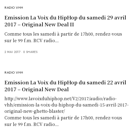
RADIO VHH
Emission La Voix du HipHop du samedi 29 avril
2017 – Original New Deal II
Comme tous les samedi à partir de 17h00, rendez-vous
sur le 99 f.m. RCV radio…
2 MAI 2017
0 SHARES
RADIO VHH
Emission La Voix du HipHop du samedi 22 avril
2017 – Original New Deal
http://www.lavoixduhiphop.net/V2/2017/audio/radio-
vhh/emission-la-voix-du-hiphop-du-samedi-15-avril-2017-
original-new-ghetto-blaster/
Comme tous les samedi à partir de 17h00, rendez-vous
sur le 99 f.m. RCV radio…