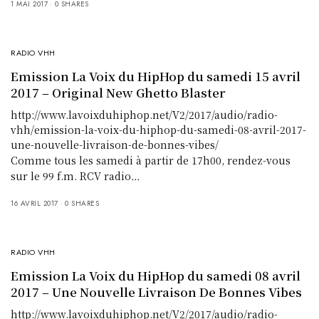
1 MAI 2017
0 SHARES
RADIO VHH
Emission La Voix du HipHop du samedi 15 avril
2017 – Original New Ghetto Blaster
http://www.lavoixduhiphop.net/V2/2017/audio/radio-
vhh/emission-la-voix-du-hiphop-du-samedi-08-avril-2017-
une-nouvelle-livraison-de-bonnes-vibes/
Comme tous les samedi à partir de 17h00, rendez-vous
sur le 99 f.m. RCV radio…
16 AVRIL 2017
0 SHARES
RADIO VHH
Emission La Voix du HipHop du samedi 08 avril
2017 – Une Nouvelle Livraison De Bonnes Vibes
http://www.lavoixduhiphop.net/V2/2017/audio/radio-