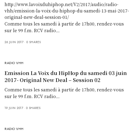
http://www.lavoixduhiphop.net/V2/2017/audio/radio-
vhh/emission-la-voix-du-hiphop-du-samedi-13-mai-2017-
original-new-deal-session-01/
Comme tous les samedi à partir de 17h00, rendez-vous
sur le 99 f.m. RCV radio…
26 JUIN 2017
0 SHARES
RADIO VHH
Emission La Voix du HipHop du samedi 03 juin
2017- Original New Deal – Session 02
Comme tous les samedi à partir de 17h00, rendez-vous
sur le 99 f.m. RCV radio…
19 JUIN 2017
0 SHARES
RADIO VHH