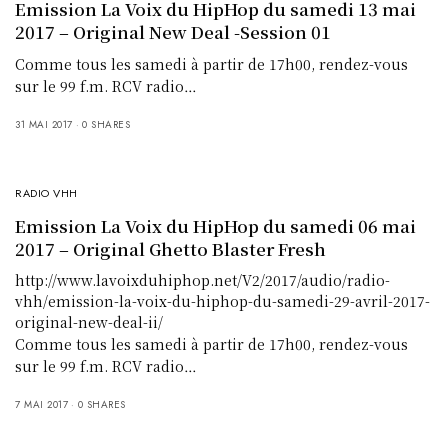
Emission La Voix du HipHop du samedi 13 mai
2017 – Original New Deal -Session 01
Comme tous les samedi à partir de 17h00, rendez-vous
sur le 99 f.m. RCV radio…
31 MAI 2017
0 SHARES
RADIO VHH
Emission La Voix du HipHop du samedi 06 mai
2017 – Original Ghetto Blaster Fresh
http://www.lavoixduhiphop.net/V2/2017/audio/radio-
vhh/emission-la-voix-du-hiphop-du-samedi-29-avril-2017-
original-new-deal-ii/
Comme tous les samedi à partir de 17h00, rendez-vous
sur le 99 f.m. RCV radio…
7 MAI 2017
0 SHARES