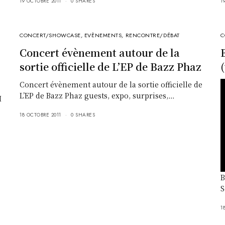
19 OCTOBRE 2011
0 SHARES
1
CONCERT/SHOWCASE
,
EVÈNEMENTS
,
RENCONTRE/DÉBAT
C
Concert évènement autour de la
sortie officielle de L’EP de Bazz Phaz
Concert évènement autour de la sortie officielle de
L’EP de Bazz Phaz guests, expo, surprises,…
H
18 OCTOBRE 2011
0 SHARES
B
S
1