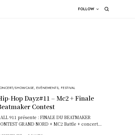
FOLLOW
ONCERT/SHOWCASE
,
EVÈNEMENTS
,
FESTIVAL
Hip-Hop Dayz#11 – Mc2 + Finale
Beatmaker Contest
ALL 911 présente : FINALE DU BEATMAKER
ONTEST GRAND NORD + MC2 Battle + concert…