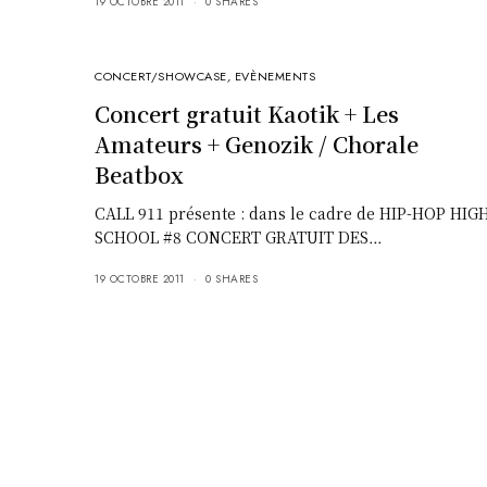
19 OCTOBRE 2011
0 SHARES
CONCERT/SHOWCASE
,
EVÈNEMENTS
Concert gratuit Kaotik + Les
Amateurs + Genozik / Chorale
Beatbox
CALL 911 présente : dans le cadre de HIP-HOP HIG
SCHOOL #8 CONCERT GRATUIT DES…
19 OCTOBRE 2011
0 SHARES