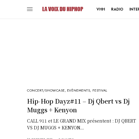
VHH
RADIO
INTE
CONCERT/SHOWCASE
,
EVÈNEMENTS
,
FESTIVAL
Hip-Hop Dayz#11 – Dj Qbert vs Dj
Muggs + Kenyon
CALL 911 et LE GRAND MIX présentent : DJ QBERT
VS DJ MUGGS + KENYON…