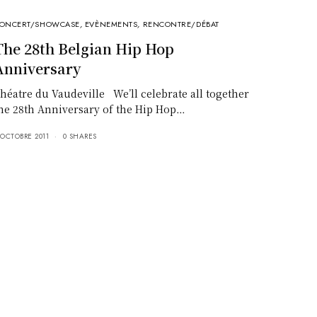
ONCERT/SHOWCASE
,
EVÈNEMENTS
,
RENCONTRE/DÉBAT
The 28th Belgian Hip Hop
Anniversary
héatre du Vaudeville We’ll celebrate all together
he 28th Anniversary of the Hip Hop…
 OCTOBRE 2011
0 SHARES