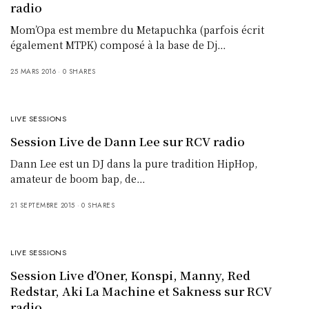
radio
Mom’Opa est membre du Metapuchka (parfois écrit
également MTPK) composé à la base de Dj…
25 MARS 2016
0 SHARES
LIVE SESSIONS
Session Live de Dann Lee sur RCV radio
Dann Lee est un DJ dans la pure tradition HipHop,
amateur de boom bap, de…
21 SEPTEMBRE 2015
0 SHARES
LIVE SESSIONS
Session Live d’Oner, Konspi, Manny, Red
Redstar, Aki La Machine et Sakness sur RCV
radio