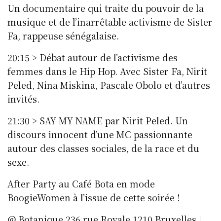
Un documentaire qui traite du pouvoir de la
musique et de l’inarrêtable activisme de Sister
Fa, rappeuse sénégalaise.
20:15 > Débat autour de l’activisme des
femmes dans le Hip Hop. Avec Sister Fa, Nirit
Peled, Nina Miskina, Pascale Obolo et d’autres
invités.
21:30 > SAY MY NAME par Nirit Peled. Un
discours innocent d’une MC passionnante
autour des classes sociales, de la race et du
sexe.
After Party au Café Bota en mode
BoogieWomen à l’issue de cette soirée !
@ Botanique 236 rue Royale 1210 Bruxelles |