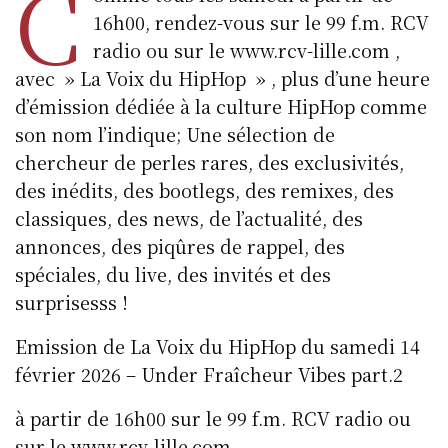
C
16h00, rendez-vous sur le 99 f.m. RCV
radio ou sur le www.rcv-lille.com ,
avec » La Voix du HipHop » , plus d’une heure
d’émission dédiée à la culture HipHop comme
son nom l’indique; Une sélection de
chercheur de perles rares, des exclusivités,
des inédits, des bootlegs, des remixes, des
classiques, des news, de l’actualité, des
annonces, des piqûres de rappel, des
spéciales, du live, des invités et des
surprisesss !
Emission de La Voix du HipHop du samedi 14
février 2026 – Under Fraîcheur Vibes part.2
à partir de 16h00 sur le 99 f.m. RCV radio ou
sur le www.rcv-lille.com