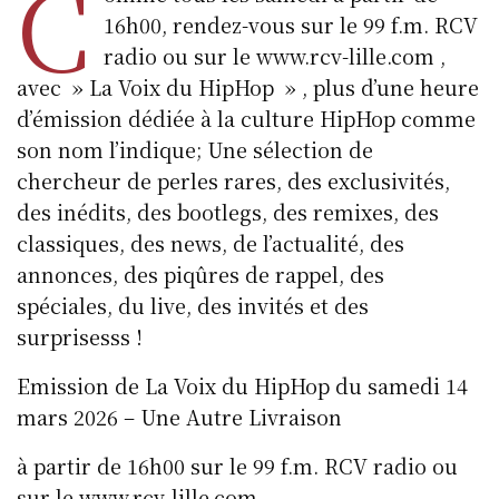
C
16h00, rendez-vous sur le 99 f.m. RCV
radio ou sur le www.rcv-lille.com ,
avec » La Voix du HipHop » , plus d’une heure
d’émission dédiée à la culture HipHop comme
son nom l’indique; Une sélection de
chercheur de perles rares, des exclusivités,
des inédits, des bootlegs, des remixes, des
classiques, des news, de l’actualité, des
annonces, des piqûres de rappel, des
spéciales, du live, des invités et des
surprisesss !
Emission de La Voix du HipHop du samedi 14
mars 2026 – Une Autre Livraison
à partir de 16h00 sur le 99 f.m. RCV radio ou
sur le www.rcv-lille.com