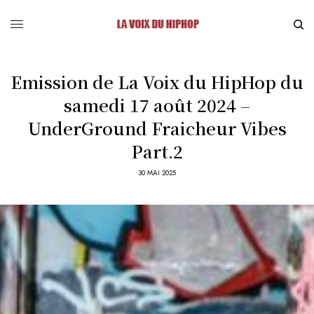
Emission de La Voix du HipHop du
samedi 17 août 2024 –
UnderGround Fraicheur Vibes
Part.2
30 MAI 2025