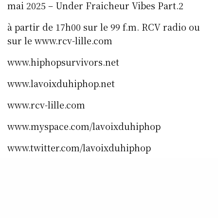
mai 2025 – Under Fraicheur Vibes Part.2
à partir de 17h00 sur le 99 f.m. RCV radio ou
sur le www.rcv-lille.com
www.hiphopsurvivors.net
www.lavoixduhiphop.net
www.rcv-lille.com
www.myspace.com/lavoixduhiphop
www.twitter.com/lavoixduhiphop
www.instagram.com/lavoixduhiphop
www.facebook.com/rcvradio.lavoixduhiphopra
dio