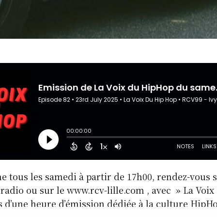
 tous les samedi à partir de 17h00, rendez-vous su
radio ou sur le www.rcv-lille.com , avec » La Voi
us d’une heure d’émission dédiée à la culture Hi