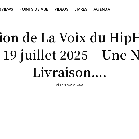
RVIEWS
POINTS DE VUE
VIDÉOS
LIVRES
AGENDA
ion de La Voix du Hip
19 juillet 2025 – Une 
Livraison….
21 SEPTEMBRE 2025