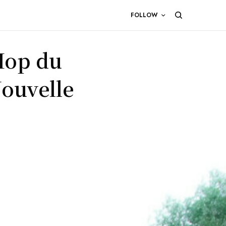
FOLLOW
Hop du
Nouvelle