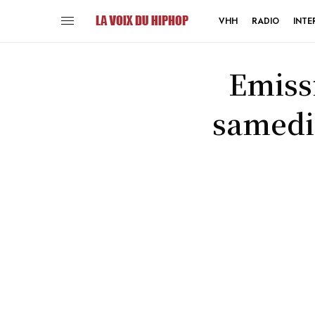
VHH
RADIO
INTE
Emiss
samedi 