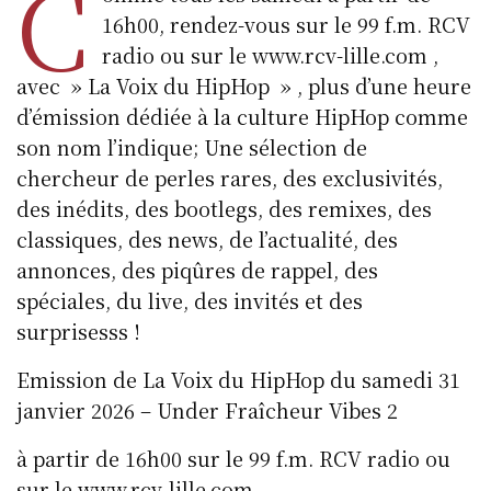
C
16h00, rendez-vous sur le 99 f.m. RCV
radio ou sur le www.rcv-lille.com ,
avec » La Voix du HipHop » , plus d’une heure
d’émission dédiée à la culture HipHop comme
son nom l’indique; Une sélection de
chercheur de perles rares, des exclusivités,
des inédits, des bootlegs, des remixes, des
classiques, des news, de l’actualité, des
annonces, des piqûres de rappel, des
spéciales, du live, des invités et des
surprisesss !
Emission de La Voix du HipHop du samedi 31
janvier 2026 – Under Fraîcheur Vibes 2
à partir de 16h00 sur le 99 f.m. RCV radio ou
sur le www.rcv-lille.com