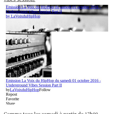
Comme tous les samedi à partir de 17h00,