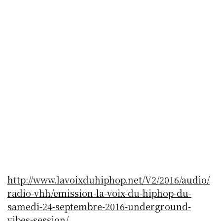
http://www.lavoixduhiphop.net/V2/2016/audio/
radio-vhh/emission-la-voix-du-hiphop-du-
samedi-24-septembre-2016-underground-
vibes-session/