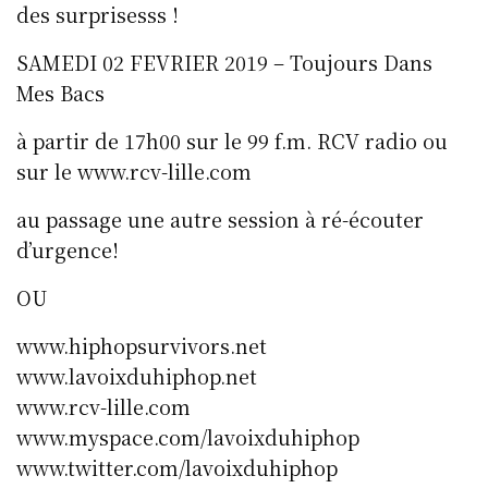
des surprisesss !
SAMEDI 02 FEVRIER 2019 – Toujours Dans
Mes Bacs
à partir de 17h00 sur le 99 f.m. RCV radio ou
sur le www.rcv-lille.com
au passage une autre session à ré-écouter
d’urgence!
OU
www.hiphopsurvivors.net
www.lavoixduhiphop.net
www.rcv-lille.com
www.myspace.com/lavoixduhiphop
www.twitter.com/lavoixduhiphop