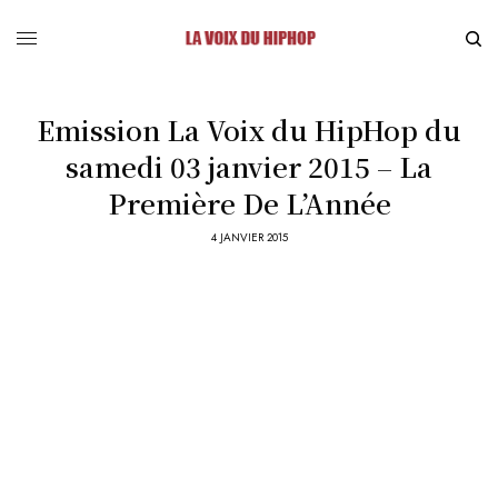
Emission La Voix du HipHop du
samedi 03 janvier 2015 – La
Première De L’Année
4 JANVIER 2015