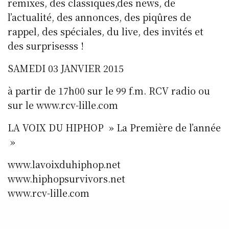
remixes, des classiques,des news, de
l’actualité, des annonces, des piqûres de
rappel, des spéciales, du live, des invités et
des surprisesss !
SAMEDI 03 JANVIER 2015
à partir de 17h00 sur le 99 f.m. RCV radio ou
sur le www.rcv-lille.com
LA VOIX DU HIPHOP » La Première de l’année
»
www.lavoixduhiphop.net
www.hiphopsurvivors.net
www.rcv-lille.com
www.myspace.com/lavoixduhiphop
www.twitter.com/lavoixduhiphop