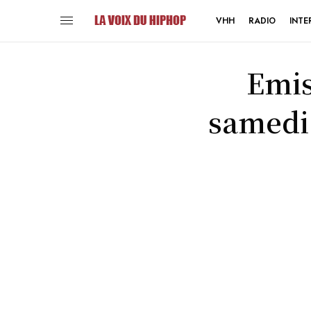
VHH
RADIO
INTE
Emis
samedi 