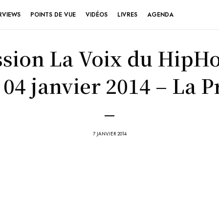
RVIEWS
POINTS DE VUE
VIDÉOS
LIVRES
AGENDA
sion La Voix du HipH
04 janvier 2014 – La 
–
7 JANVIER 2014