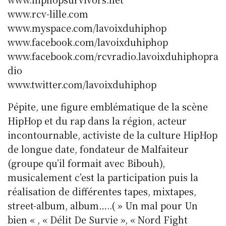
www.rcv-lille.com
www.myspace.com/lavoixduhiphop
www.facebook.com/lavoixduhiphop
www.facebook.com/rcvradio.lavoixduhiphopra
dio
www.twitter.com/lavoixduhiphop
Pépite, une figure emblématique de la scène
HipHop et du rap dans la région, acteur
incontournable, activiste de la culture HipHop
de longue date, fondateur de Malfaiteur
(groupe qu’il formait avec Bibouh),
musicalement c’est la participation puis la
réalisation de différentes tapes, mixtapes,
street-album, album…..( » Un mal pour Un
bien « , « Délit De Survie », « Nord Fight