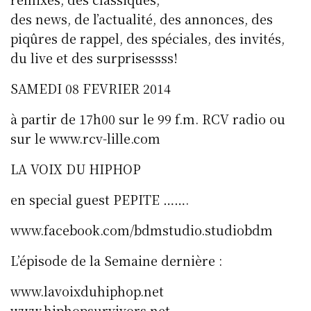
des news, de l’actualité, des annonces, des
piqûres de rappel, des spéciales, des invités,
du live et des surprisessss!
SAMEDI 08 FEVRIER 2014
à partir de 17h00 sur le 99 f.m. RCV radio ou
sur le www.rcv-lille.com
LA VOIX DU HIPHOP
en special guest PEPITE …….
www.facebook.com/bdmstudio.studiobdm
L’épisode de la Semaine dernière :
www.lavoixduhiphop.net
www.hiphopsurvivors.net