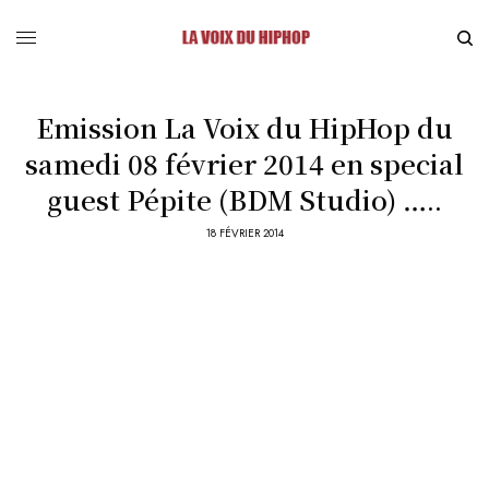
Emission La Voix du HipHop du
samedi 08 février 2014 en special
guest Pépite (BDM Studio) …..
18 FÉVRIER 2014