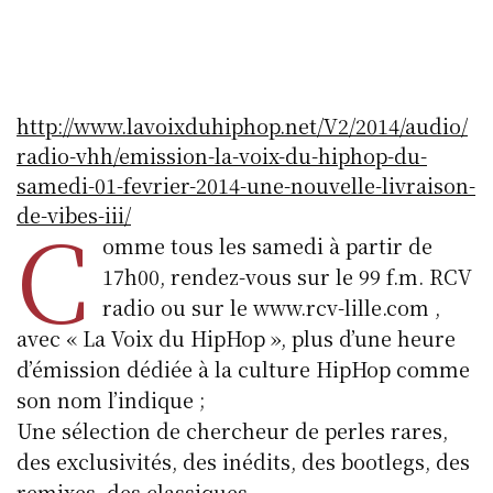
http://www.lavoixduhiphop.net/V2/2014/audio/
radio-vhh/emission-la-voix-du-hiphop-du-
samedi-01-fevrier-2014-une-nouvelle-livraison-
de-vibes-iii/
C
omme tous les samedi à partir de
17h00, rendez-vous sur le 99 f.m. RCV
radio ou sur le www.rcv-lille.com ,
avec « La Voix du HipHop », plus d’une heure
d’émission dédiée à la culture HipHop comme
son nom l’indique ;
Une sélection de chercheur de perles rares,
des exclusivités, des inédits, des bootlegs, des
remixes, des classiques,