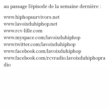
au passage l’épisode de la semaine dernière :
www.hiphopsurvivors.net
www.lavoixduhiphop.net
www.rcv-lille.com
www.myspace.com/lavoixduhiphop
www.twitter.com/lavoixduhiphop
www.facebook.com/lavoixduhiphop
www.facebook.com/rcvradio.lavoixduhiphopra
dio
SHARE
0
TWEET