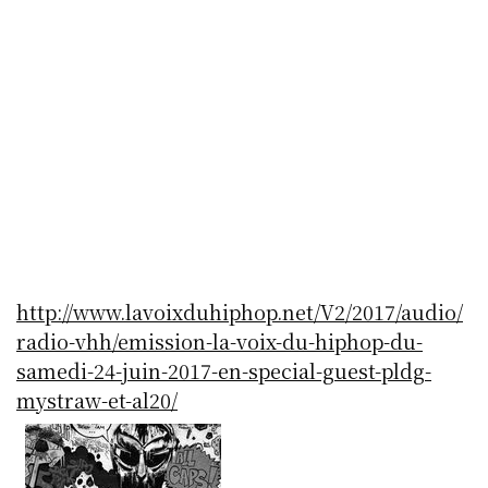
http://www.lavoixduhiphop.net/V2/2017/audio/
radio-vhh/emission-la-voix-du-hiphop-du-
samedi-24-juin-2017-en-special-guest-pldg-
mystraw-et-al20/