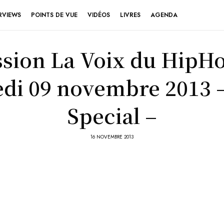
RVIEWS
POINTS DE VUE
VIDÉOS
LIVRES
AGENDA
sion La Voix du HipH
di 09 novembre 2013 
Special –
16 NOVEMBRE 2013