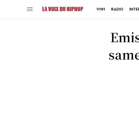
VHH
RADIO
INTE
Emis
same