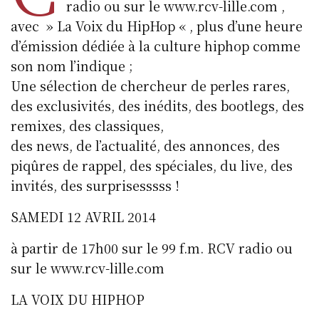
radio ou sur le www.rcv-lille.com ,
avec » La Voix du HipHop « , plus d’une heure
d’émission dédiée à la culture hiphop comme
son nom l’indique ;
Une sélection de chercheur de perles rares,
des exclusivités, des inédits, des bootlegs, des
remixes, des classiques,
des news, de l’actualité, des annonces, des
piqûres de rappel, des spéciales, du live, des
invités, des surprisesssss !
SAMEDI 12 AVRIL 2014
à partir de 17h00 sur le 99 f.m. RCV radio ou
sur le www.rcv-lille.com
LA VOIX DU HIPHOP