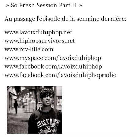
» So Fresh Session Part II »
Au passage l’épisode de la semaine dernière:
www.lavoixduhiphop.net
www.hiphopsurvivors.net
www.rcv-lille.com
www.myspace.com/lavoixduhiphop
www.facebook.com/lavoixduhiphop
www.facebook.com/lavoixduhiphopradio