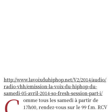
http://www.lavoixduhiphop.net/V2/2014/audio/
radio-vhh/emission-la-voix-du-hiphop-du-
samedi-05-avril-2014-so-fresh-session-part-i/
C
omme tous les samedi à partir de
17h00, rendez-vous sur le 99 f.m. RCV