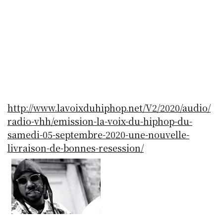
http://www.lavoixduhiphop.net/V2/2020/audio/
radio-vhh/emission-la-voix-du-hiphop-du-
samedi-05-septembre-2020-une-nouvelle-
livraison-de-bonnes-resession/