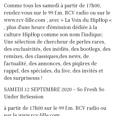
Comme tous les samedi à partir de 17h00,
rendez-vous sur le 99 f.m. RCV radio ou sur le
www.rcv-lille.com , avec » La Voix du HipHop «
, plus d’une heure d’émission dédiée à la
culture HipHop comme son nom l’indique;
Une sélection de chercheur de perles rares,
des exclusivités, des inédits, des bootlegs, des
remixes, des classiques,des news, de
l’actualité, des annonces, des piqûres de
rappel, des spéciales, du live, des invités et
des surprisesss !
SAMEDI 12 SEPTEMBRE 2020 – So Fresh So
Under ReSession
à partir de 17h00 sur le 99 f.m. RCV radio ou
sur le www.rcv-lille.com