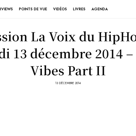
RVIEWS
POINTS DE VUE
VIDÉOS
LIVRES
AGENDA
sion La Voix du HipH
i 13 décembre 2014 –
Vibes Part II
13 DÉCEMBRE 2014