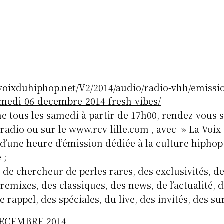
voixduhiphop.net/V2/2014/audio/radio-vhh/emissio
medi-06-decembre-2014-fresh-vibes/
 tous les samedi à partir de 17h00, rendez-vous su
radio ou sur le www.rcv-lille.com , avec » La Voix
 d’une heure d’émission dédiée à la culture hiph
 ;
 de chercheur de perles rares, des exclusivités, de
 remixes, des classiques, des news, de l’actualité,
 rappel, des spéciales, du live, des invités, des su
DECEMBRE 2014