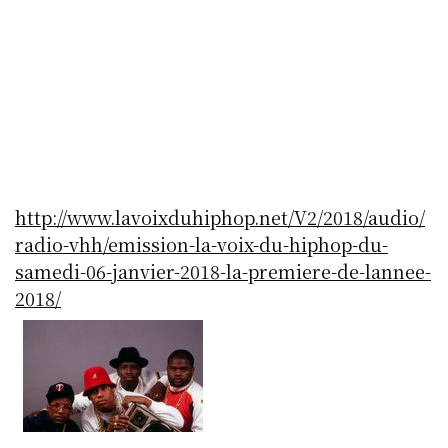
http://www.lavoixduhiphop.net/V2/2018/audio/
radio-vhh/emission-la-voix-du-hiphop-du-
samedi-06-janvier-2018-la-premiere-de-lannee-
2018/