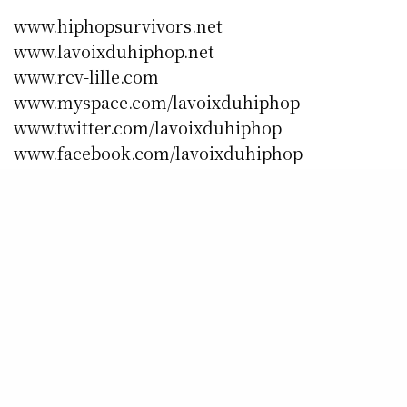
www.hiphopsurvivors.net
www.lavoixduhiphop.net
www.rcv-lille.com
www.myspace.com/lavoixduhiphop
www.twitter.com/lavoixduhiphop
www.facebook.com/lavoixduhiphop
www.facebook.com/rcvradio.lavoixduhiphopra
dio
SHARE
0
TWEET