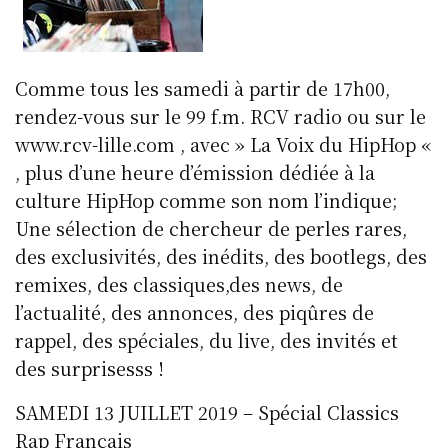
Comme tous les samedi à partir de 17h00,
rendez-vous sur le 99 f.m. RCV radio ou sur le
www.rcv-lille.com , avec » La Voix du HipHop «
, plus d’une heure d’émission dédiée à la
culture HipHop comme son nom l’indique;
Une sélection de chercheur de perles rares,
des exclusivités, des inédits, des bootlegs, des
remixes, des classiques,des news, de
l’actualité, des annonces, des piqûres de
rappel, des spéciales, du live, des invités et
des surprisesss !
SAMEDI 13 JUILLET 2019 – Spécial Classics
Rap Français