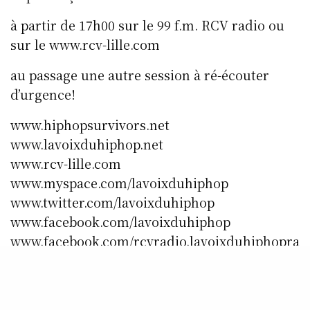
à partir de 17h00 sur le 99 f.m. RCV radio ou
sur le www.rcv-lille.com
au passage une autre session à ré-écouter
d’urgence!
www.hiphopsurvivors.net
www.lavoixduhiphop.net
www.rcv-lille.com
www.myspace.com/lavoixduhiphop
www.twitter.com/lavoixduhiphop
www.facebook.com/lavoixduhiphop
www.facebook.com/rcvradio.lavoixduhiphopra
dio