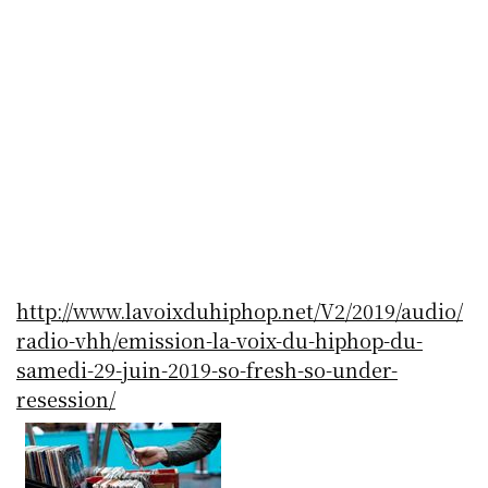
http://www.lavoixduhiphop.net/V2/2019/audio/
radio-vhh/emission-la-voix-du-hiphop-du-
samedi-29-juin-2019-so-fresh-so-under-
resession/