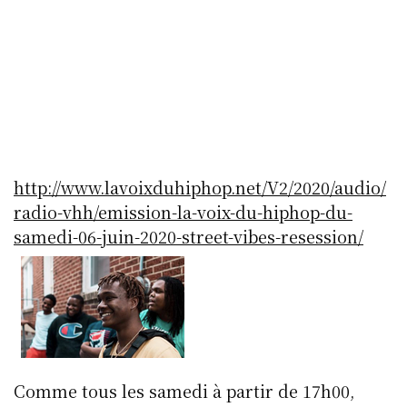
http://www.lavoixduhiphop.net/V2/2020/audio/
radio-vhh/emission-la-voix-du-hiphop-du-
samedi-06-juin-2020-street-vibes-resession/
Comme tous les samedi à partir de 17h00,