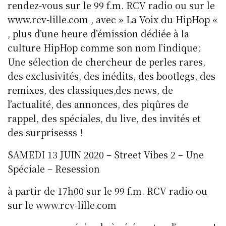
rendez-vous sur le 99 f.m. RCV radio ou sur le
www.rcv-lille.com , avec » La Voix du HipHop «
, plus d’une heure d’émission dédiée à la
culture HipHop comme son nom l’indique;
Une sélection de chercheur de perles rares,
des exclusivités, des inédits, des bootlegs, des
remixes, des classiques,des news, de
l’actualité, des annonces, des piqûres de
rappel, des spéciales, du live, des invités et
des surprisesss !
SAMEDI 13 JUIN 2020 – Street Vibes 2 – Une
Spéciale – Resession
à partir de 17h00 sur le 99 f.m. RCV radio ou
sur le www.rcv-lille.com