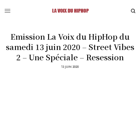
Emission La Voix du HipHop du
samedi 13 juin 2020 – Street Vibes
2 – Une Spéciale – Resession
13 JUIN 2020