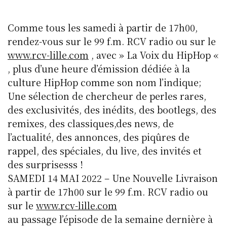
Comme tous les samedi à partir de 17h00,
rendez-vous sur le 99 f.m. RCV radio ou sur le
www.rcv-lille.com
, avec » La Voix du HipHop «
, plus d’une heure d’émission dédiée à la
culture HipHop comme son nom l’indique;
Une sélection de chercheur de perles rares,
des exclusivités, des inédits, des bootlegs, des
remixes, des classiques,des news, de
l’actualité, des annonces, des piqûres de
rappel, des spéciales, du live, des invités et
des surprisesss !
SAMEDI 14 MAI 2022 – Une Nouvelle Livraison
à partir de 17h00 sur le 99 f.m. RCV radio ou
sur le
www.rcv-lille.com
au passage l’épisode de la semaine dernière à