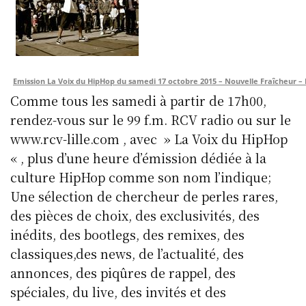
Emission La Voix du HipHop du samedi 17 octobre 2015 – Nouvelle Fraîcheur – P
Comme tous les samedi à partir de 17h00,
rendez-vous sur le 99 f.m. RCV radio ou sur le
www.rcv-lille.com , avec » La Voix du HipHop
« , plus d’une heure d’émission dédiée à la
culture HipHop comme son nom l’indique;
Une sélection de chercheur de perles rares,
des pièces de choix, des exclusivités, des
inédits, des bootlegs, des remixes, des
classiques,des news, de l’actualité, des
annonces, des piqûres de rappel, des
spéciales, du live, des invités et des