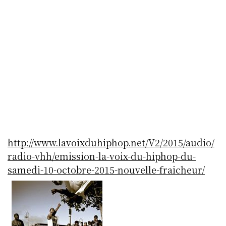
http://www.lavoixduhiphop.net/V2/2015/audio/
radio-vhh/emission-la-voix-du-hiphop-du-
samedi-10-octobre-2015-nouvelle-fraicheur/