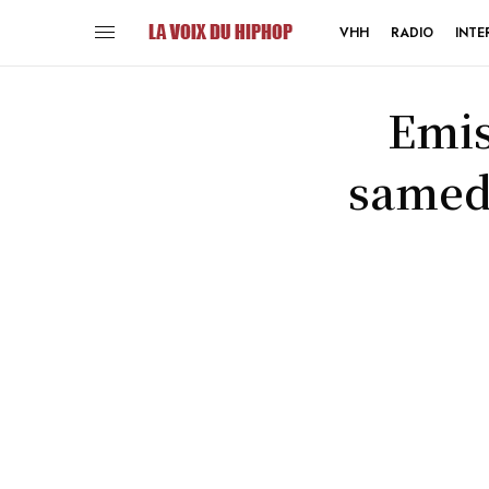
VHH
RADIO
INTE
Emis
samedi