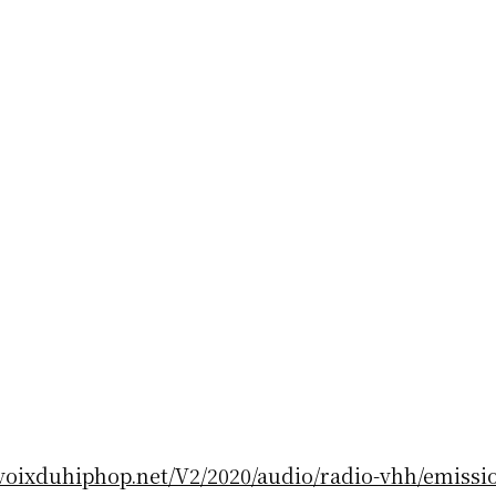
voixduhiphop.net/V2/2020/audio/radio-vhh/emissio