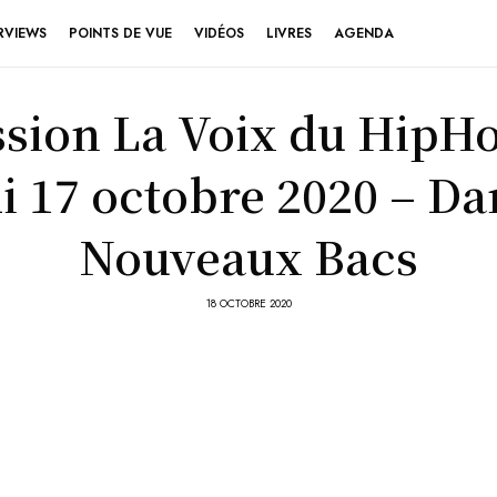
RVIEWS
POINTS DE VUE
VIDÉOS
LIVRES
AGENDA
sion La Voix du HipH
 17 octobre 2020 – D
Nouveaux Bacs
18 OCTOBRE 2020