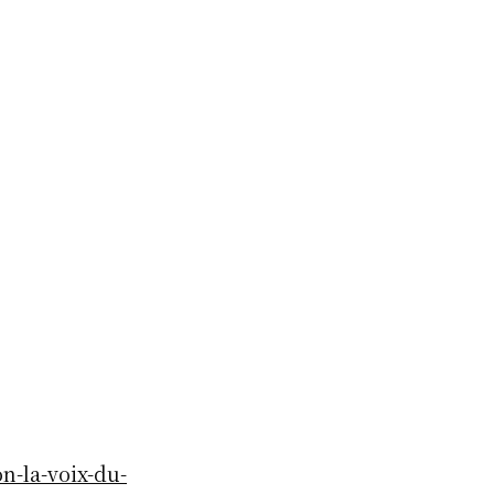
n-la-voix-du-