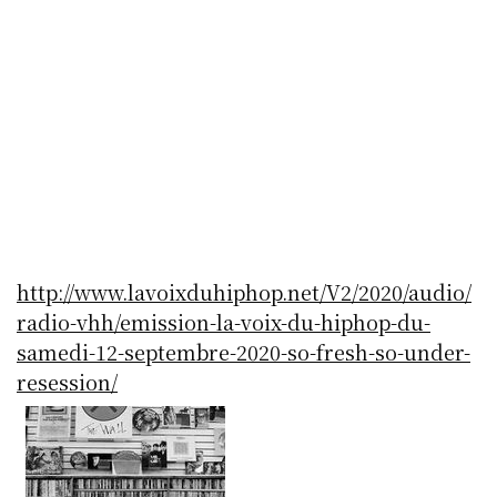
http://www.lavoixduhiphop.net/V2/2020/audio/
radio-vhh/emission-la-voix-du-hiphop-du-
samedi-12-septembre-2020-so-fresh-so-under-
resession/