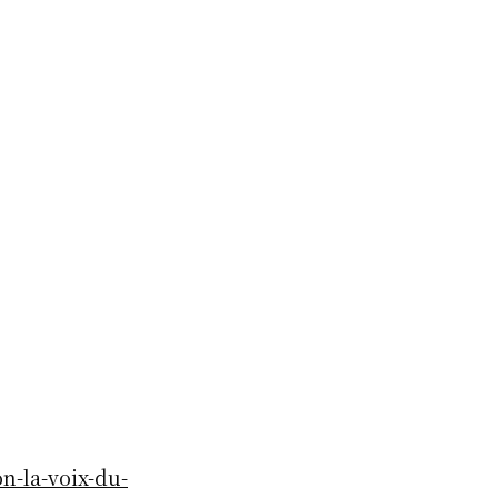
n-la-voix-du-