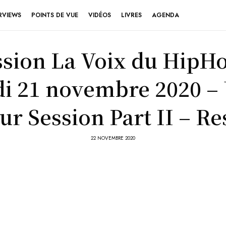
RVIEWS
POINTS DE VUE
VIDÉOS
LIVRES
AGENDA
sion La Voix du HipH
i 21 novembre 2020 –
ur Session Part II – Re
22 NOVEMBRE 2020