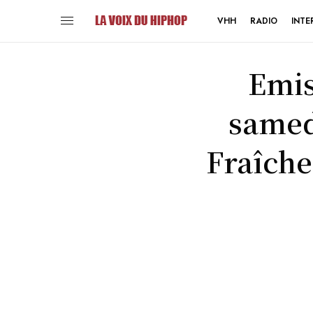
VHH
RADIO
INTE
Emis
samed
Fraîche