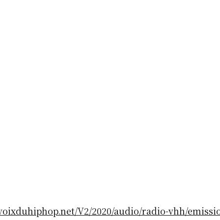
voixduhiphop.net/V2/2020/audio/radio-vhh/emissio