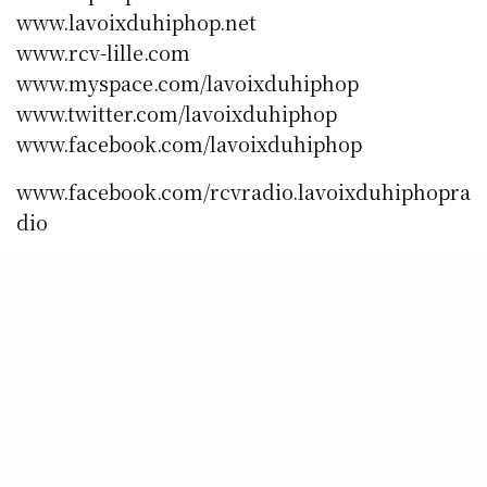
www.lavoixduhiphop.net
www.rcv-lille.com
www.myspace.com/lavoixduhiphop
www.twitter.com/lavoixduhiphop
www.facebook.com/lavoixduhiphop
www.facebook.com/rcvradio.lavoixduhiphopra
dio
SHARE
0
TWEET