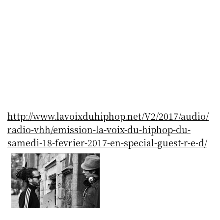
http://www.lavoixduhiphop.net/V2/2017/audio/
radio-vhh/emission-la-voix-du-hiphop-du-
samedi-18-fevrier-2017-en-special-guest-r-e-d/