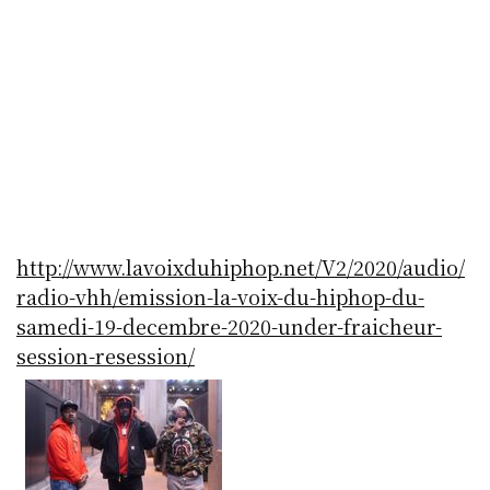
http://www.lavoixduhiphop.net/V2/2020/audio/
radio-vhh/emission-la-voix-du-hiphop-du-
samedi-19-decembre-2020-under-fraicheur-
session-resession/