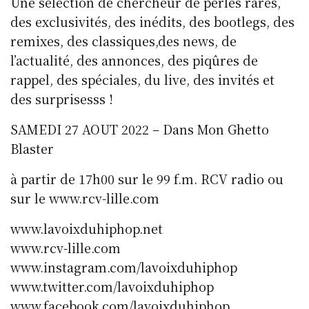
Une sélection de chercheur de perles rares,
des exclusivités, des inédits, des bootlegs, des
remixes, des classiques,des news, de
l’actualité, des annonces, des piqûres de
rappel, des spéciales, du live, des invités et
des surprisesss !
SAMEDI 27 AOUT 2022 – Dans Mon Ghetto
Blaster
à partir de 17h00 sur le 99 f.m. RCV radio ou
sur le www.rcv-lille.com
www.lavoixduhiphop.net
www.rcv-lille.com
www.instagram.com/lavoixduhiphop
www.twitter.com/lavoixduhiphop
www.facebook.com/lavoixduhiphop