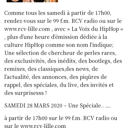
Comme tous les samedi à partir de 17h00,
rendez-vous sur le 99 f.m. RCV radio ou sur le
www.rcv-lille.com , avec » La Voix du HipHop «
, plus d’une heure d’émission dédiée à la
culture HipHop comme son nom l’indique;
Une sélection de chercheur de perles rares,
des exclusivités, des inédits, des bootlegs, des
remixes, des classiques,des news, de
l’actualité, des annonces, des piqûres de
rappel, des spéciales, du live, des invités et
des surprisesss !
SAMEDI 28 MARS 2020 – Une Spéciale.. ….
à partir de 17h00 sur le 99 f.m. RCV radio ou
sur le www.rcv-lille.com