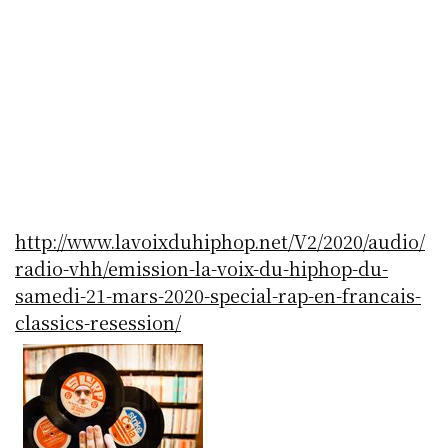
http://www.lavoixduhiphop.net/V2/2020/audio/
radio-vhh/emission-la-voix-du-hiphop-du-
samedi-21-mars-2020-special-rap-en-francais-
classics-resession/