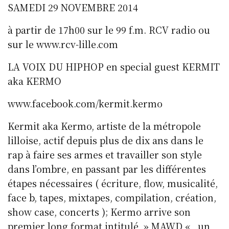
SAMEDI 29 NOVEMBRE 2014
à partir de 17h00 sur le 99 f.m. RCV radio ou
sur le www.rcv-lille.com
LA VOIX DU HIPHOP en special guest KERMIT
aka KERMO
www.facebook.com/kermit.kermo
Kermit aka Kermo, artiste de la métropole
lilloise, actif depuis plus de dix ans dans le
rap à faire ses armes et travailler son style
dans l’ombre, en passant par les différentes
étapes nécessaires ( écriture, flow, musicalité,
face b, tapes, mixtapes, compilation, création,
show case, concerts ); Kermo arrive son
premier long format intitulé » MAWD « , un