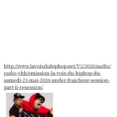
http://www.lavoixduhiphop.net/V2/2020/audio/
radio-vhh/emission-la-voix-du-hiphop-du-
samedi-23-mai-2020-under-fraicheur-session-
part-ii-resession/