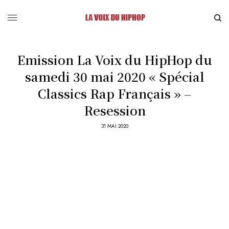
Emission La Voix du HipHop du
samedi 30 mai 2020 « Spécial
Classics Rap Français » –
Resession
31 MAI 2020