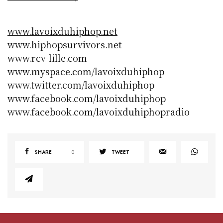
www.lavoixduhiphop.net
www.hiphopsurvivors.net
www.rcv-lille.com
www.myspace.com/lavoixduhiphop
www.twitter.com/lavoixduhiphop
www.facebook.com/lavoixduhiphop
www.facebook.com/lavoixduhiphopradio
SHARE
0
TWEET