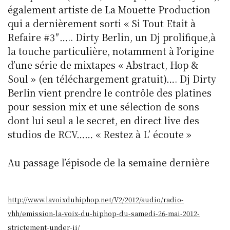
également artiste de La Mouette Production
qui a dernièrement sorti « Si Tout Etait à
Refaire #3″….. Dirty Berlin, un Dj prolifique,à
la touche particulière, notamment à l’origine
d’une série de mixtapes « Abstract, Hop &
Soul » (en téléchargement gratuit)…. Dj Dirty
Berlin vient prendre le contrôle des platines
pour session mix et une sélection de sons
dont lui seul a le secret, en direct live des
studios de RCV…… « Restez à L’ écoute »
Au passage l’épisode de la semaine dernière
http://www.lavoixduhiphop.net/V2/2012/audio/radio-
vhh/emission-la-voix-du-hiphop-du-samedi-26-mai-2012-
strictement-under-ii/