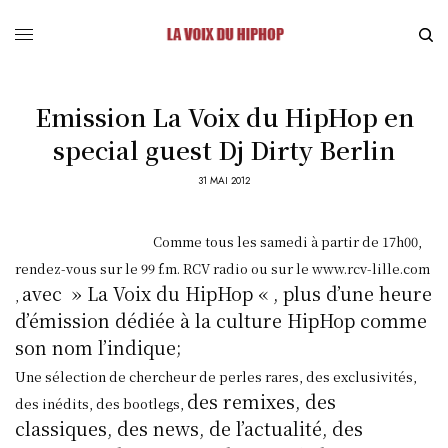
Emission La Voix du HipHop en
special guest Dj Dirty Berlin
31 MAI 2012
Comme tous les samedi à partir de 17h00,
rendez-vous sur le 99 f.m. RCV radio ou sur le www.rcv-lille.com
avec » La Voix du HipHop « , plus d’une heure
,
d’émission dédiée à la culture HipHop comme
son nom l’indique;
Une sélection de chercheur de perles rares, des exclusivités,
des remixes, des
des inédits, des bootlegs,
classiques, des news, de l’actualité, des