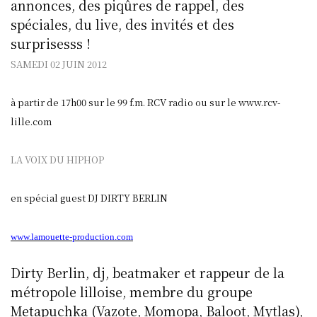
annonces, des piqûres de rappel, des
spéciales, du live, des invités et des
surprisesss !
SAMEDI 02 JUIN 2012
à partir de 17h00 sur le 99 f.m. RCV radio ou sur le www.rcv-
lille.com
LA VOIX DU HIPHOP
en spécial guest DJ DIRTY BERLIN
www.lamouette-production.com
Dirty Berlin, dj, beatmaker et rappeur de la
métropole lilloise, membre du groupe
Metapuchka (Vazote, Momopa, Baloot, Mytlas),