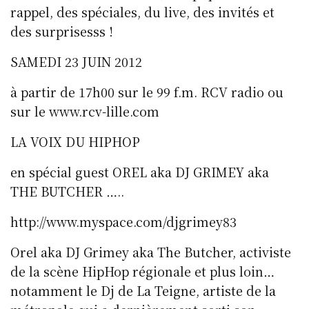
rappel, des spéciales, du live, des invités et
des surprisesss !
SAMEDI 23 JUIN 2012
à partir de 17h00 sur le 99 f.m. RCV radio ou
sur le www.rcv-lille.com
LA VOIX DU HIPHOP
en spécial guest OREL aka DJ GRIMEY aka
THE BUTCHER …..
http://www.myspace.com/djgrimey83
Orel aka DJ Grimey aka The Butcher, activiste
de la scène HipHop régionale et plus loin…
notamment le Dj de La Teigne, artiste de la