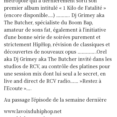
métropole qui a dernièrement sorti son
premier album intitulé « 1 Kilo de Fatalité »
(encore disponible….) ………. Dj Grimey aka
The Butcher, spécialiste du Boom Bap,
amateur de sons fat, également à l’initiative
d’une bonne série de soirées purement et
strictement HipHop, révision de classiques et
découvertes de nouveaux opus …………..Orel
aka Dj Grimey aka The Butcher invité dans les
studios de RCV, au contrôle des platines pour
une session mix dont lui seul a le secret, en
live and direct de RCV radio…… »Restez à
l’Ecoute »….
Au passage l’épisode de la semaine dernière
www.lavoixduhiphop.net