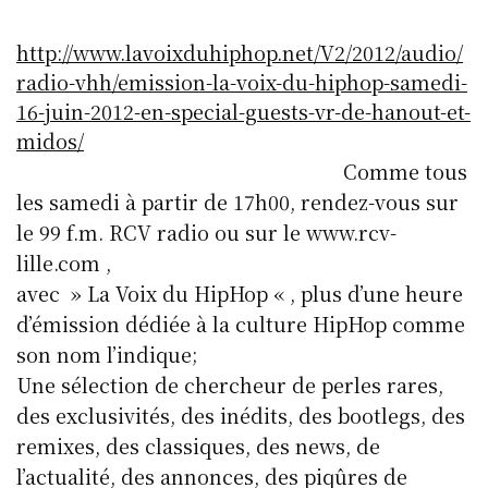
http://www.lavoixduhiphop.net/V2/2012/audio/
radio-vhh/emission-la-voix-du-hiphop-samedi-
16-juin-2012-en-special-guests-vr-de-hanout-et-
midos/
Comme tous
les samedi à partir de 17h00, rendez-vous sur
le 99 f.m. RCV radio ou sur le www.rcv-
lille.com ,
avec » La Voix du HipHop « , plus d’une heure
d’émission dédiée à la culture HipHop comme
son nom l’indique;
Une sélection de chercheur de perles rares,
des exclusivités, des inédits, des bootlegs, des
remixes, des classiques, des news, de
l’actualité, des annonces, des piqûres de