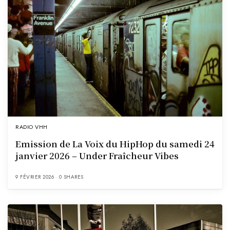
RADIO VHH
Emission de La Voix du HipHop du samedi 24
janvier 2026 – Under Fraîcheur Vibes
9 FÉVRIER 2026
0 SHARES