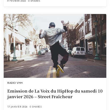
9 FÉVRIER 2026
0 SHARES
RADIO VHH
Emission de La Voix du HipHop du samedi 10
janvier 2026 – Street Fraîcheur
17 JANVIER 2026
0 SHARES