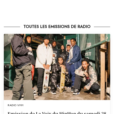
TOUTES LES EMISSIONS DE RADIO
RADIO VHH
Emission de La Voix du HipHop du samedi 28