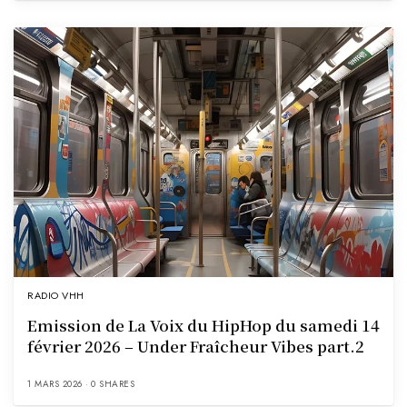
RADIO VHH
Emission de La Voix du HipHop du samedi 14
février 2026 – Under Fraîcheur Vibes part.2
1 MARS 2026
0 SHARES