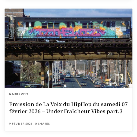
RADIO VHH
Emission de La Voix du HipHop du samedi 07
février 2026 – Under Fraîcheur Vibes part.3
9 FÉVRIER 2026
0 SHARES