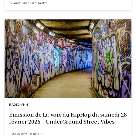
12 MARS 2026
0 SHARES
RADIO VHH
Emission de La Voix du HipHop du samedi 28
février 2026 – UnderGround Street Vibes
1 MARS 2026
0 SHARES