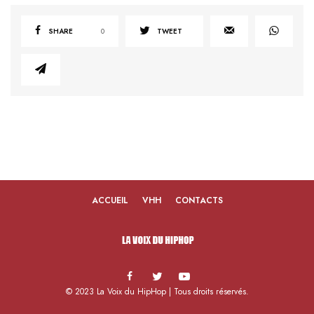
SHARE
0
TWEET
ACCUEIL
VHH
CONTACTS
© 2023 La Voix du HipHop | Tous droits réservés.