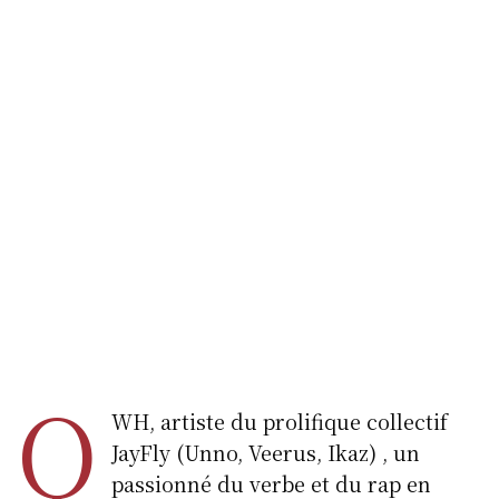
Q
WH, artiste du prolifique collectif
JayFly (Unno, Veerus, Ikaz) , un
passionné du verbe et du rap en