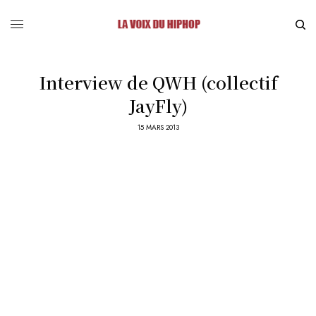
Interview de QWH (collectif
JayFly)
15 MARS 2013