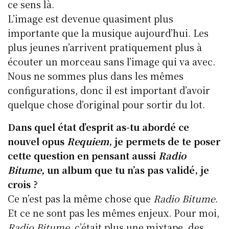
ce sens là.
L’image est devenue quasiment plus
importante que la musique aujourd’hui. Les
plus jeunes n’arrivent pratiquement plus à
écouter un morceau sans l’image qui va avec.
Nous ne sommes plus dans les mêmes
configurations, donc il est important d’avoir
quelque chose d’original pour sortir du lot.
Dans quel état d’esprit as-tu abordé ce
nouvel opus
Requiem
, je permets de te poser
cette question en pensant aussi
Radio
Bitume,
un album que tu n’as pas validé, je
crois ?
Ce n’est pas la même chose que
Radio Bitume
.
Et ce ne sont pas les mêmes enjeux. Pour moi,
Radio Bitume
, c’était plus une mixtape, des