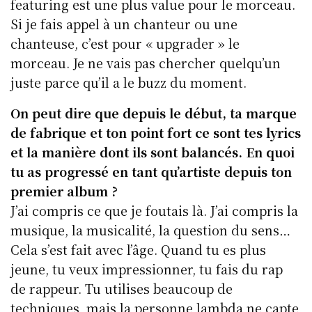
featuring est une plus value pour le morceau.
Si je fais appel à un chanteur ou une
chanteuse, c’est pour « upgrader » le
morceau. Je ne vais pas chercher quelqu’un
juste parce qu’il a le buzz du moment.
On peut dire que depuis le début, ta marque
de fabrique et ton point fort ce sont tes lyrics
et la manière dont ils sont balancés. En quoi
tu as progressé en tant qu’artiste depuis ton
premier album ?
J’ai compris ce que je foutais là. J’ai compris la
musique, la musicalité, la question du sens…
Cela s’est fait avec l’âge. Quand tu es plus
jeune, tu veux impressionner, tu fais du rap
de rappeur. Tu utilises beaucoup de
techniques, mais la personne lambda ne capte