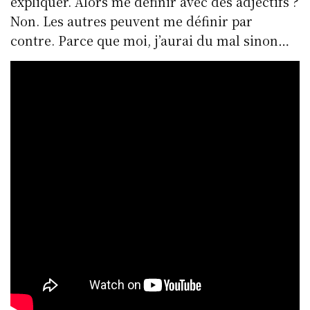
expliquer. Alors me définir avec des adjectifs ?
Non. Les autres peuvent me définir par
contre. Parce que moi, j’aurai du mal sinon…