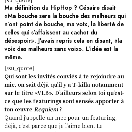
Ma définition du HipHop ? Césaire disait
«Ma bouche sera la bouche des malheurs qui
n’ont point de bouche, ma voix, la liberté de
celles qui s’affaissent au cachot du
désespoir». J’avais repris cela en disant, «la
voix des malheurs sans voix». L’idée est la
même.
[/su_quote]
Qui sont les invités conviés à te rejoindre au
mic, on sait déjà qu’il y a T-killa notamment
sur le titre «VLB». D’ailleurs selon toi qu’est-
ce que les featurings sont sensés apporter à
ton œuvre
Requiem
?
Quand j’appelle un mec pour un featuring,
déjà, c’est parce que je l’aime bien. Le