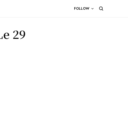
FOLLOW
Le 29
e