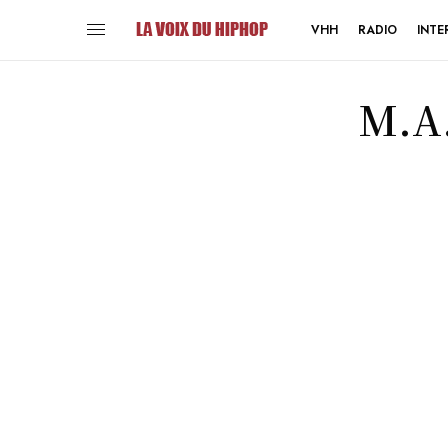
VHH
RADIO
INTE
M.A.