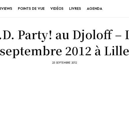
RVIEWS
POINTS DE VUE
VIDÉOS
LIVRES
AGENDA
D. Party! au Djoloff – 
septembre 2012 à Lill
25 SEPTEMBRE 2012