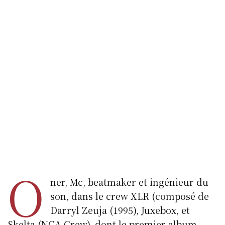
O
ner, Mc, beatmaker et ingénieur du
son, dans le crew XLR (composé de
Darryl Zeuja (1995), Juxebox, et
Skelta (NCA Crew), dont le premier album