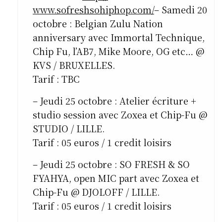
www.sofreshsohiphop.com/
– Samedi 20
octobre : Belgian Zulu Nation
anniversary avec Immortal Technique,
Chip Fu, l’AB7, Mike Moore, OG etc… @
KVS / BRUXELLES.
Tarif : TBC
– Jeudi 25 octobre : Atelier écriture +
studio session avec Zoxea et Chip-Fu @
STUDIO / LILLE.
Tarif : 05 euros / 1 credit loisirs
– Jeudi 25 octobre : SO FRESH & SO
FYAHYA, open MIC part avec Zoxea et
Chip-Fu @ DJOLOFF / LILLE.
Tarif : 05 euros / 1 credit loisirs