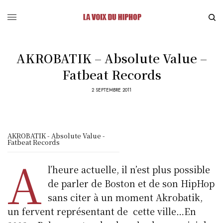
AKROBATIK – Absolute Value –
Fatbeat Records
2 SEPTEMBRE 2011
AKROBATIK - Absolute Value -
Fatbeat Records
A
l’heure actuelle, il n’est plus possible
de parler de Boston et de son HipHop
sans citer à un moment Akrobatik,
un fervent représentant de cette ville…En