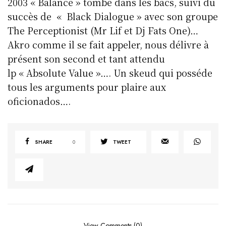
2003 « Balance » tombe dans les bacs, suivi du
succès de « Black Dialogue » avec son groupe
The Perceptionist (Mr Lif et Dj Fats One)…
Akro comme il se fait appeler, nous délivre à
présent son second et tant attendu
lp « Absolute Value »…. Un skeud qui posséde
tous les arguments pour plaire aux
oficionados….
SHARE
0
TWEET
View Comments (0)