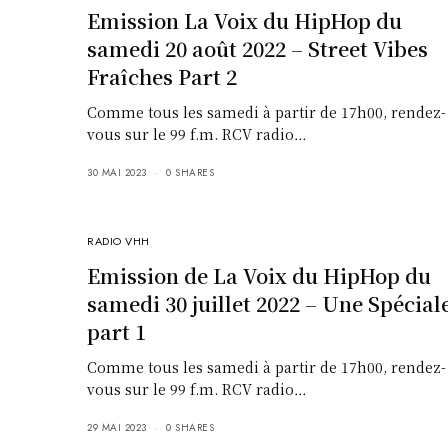
Emission La Voix du HipHop du
samedi 20 août 2022 – Street Vibes
Fraîches Part 2
Comme tous les samedi à partir de 17h00, rendez-
vous sur le 99 f.m. RCV radio…
30 MAI 2023
0 SHARES
RADIO VHH
Emission de La Voix du HipHop du
samedi 30 juillet 2022 – Une Spécial
part 1
Comme tous les samedi à partir de 17h00, rendez-
vous sur le 99 f.m. RCV radio…
29 MAI 2023
0 SHARES