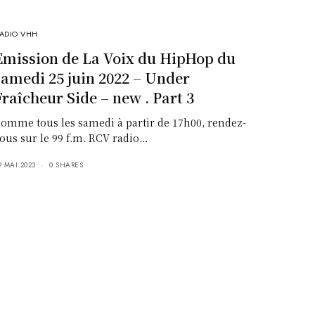
ADIO VHH
Emission de La Voix du HipHop du
samedi 25 juin 2022 – Under
Fraîcheur Side – new . Part 3
omme tous les samedi à partir de 17h00, rendez-
ous sur le 99 f.m. RCV radio…
9 MAI 2023
0 SHARES