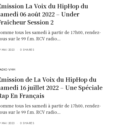
Emission La Voix du HipHop du
samedi 06 août 2022 – Under
Fraîcheur Session 2
omme tous les samedi à partir de 17h00, rendez-
ous sur le 99 f.m. RCV radio…
9 MAI 2023
0 SHARES
ADIO VHH
Emission de La Voix du HipHop du
samedi 16 juillet 2022 – Une Spéciale
Rap En Français
omme tous les samedi à partir de 17h00, rendez-
ous sur le 99 f.m. RCV radio…
9 MAI 2023
0 SHARES