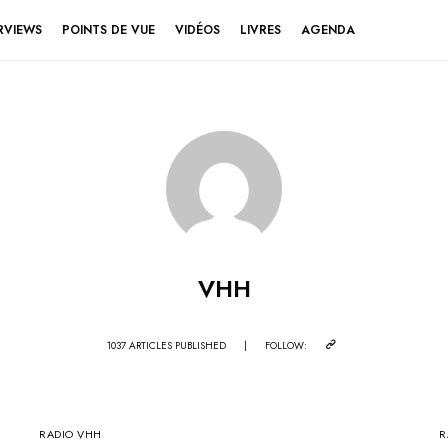
RVIEWS
POINTS DE VUE
VIDÉOS
LIVRES
AGENDA
VHH
1037 ARTICLES PUBLISHED
|
FOLLOW:
RADIO VHH
R