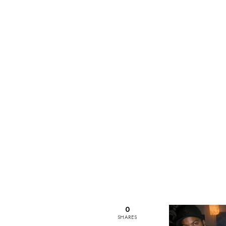
0
SHARES