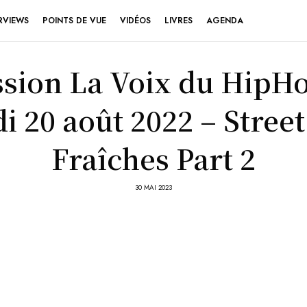
RVIEWS
POINTS DE VUE
VIDÉOS
LIVRES
AGENDA
sion La Voix du HipH
i 20 août 2022 – Street
Fraîches Part 2
30 MAI 2023